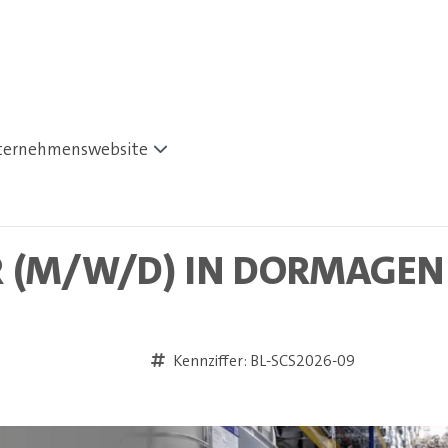
ternehmenswebsite
R (M/W/D) IN DORMAGEN
Kennziffer: BL-SCS2026-09