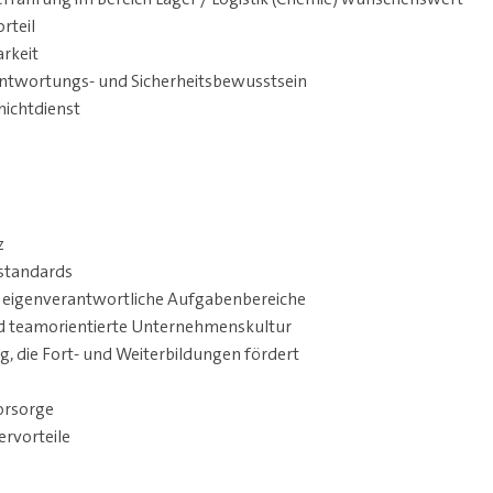
rteil
arkeit
twortungs- und Sicherheitsbewusstsein
hichtdienst
z
sstandards
 eigenverantwortliche Aufgabenbereiche
 teamorientierte Unternehmenskultur
, die Fort- und Weiterbildungen fördert
vorsorge
ervorteile