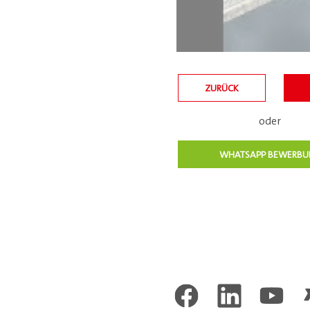
ZURÜCK
oder
WHATSAPP BEWERB