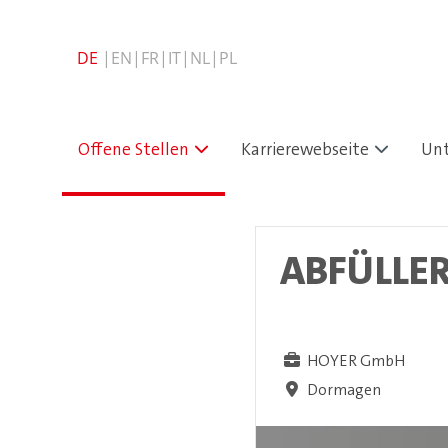
Offene Stellen
Karrierewebseite
Un
ABFÜLLE
HOYER GmbH
Dormagen