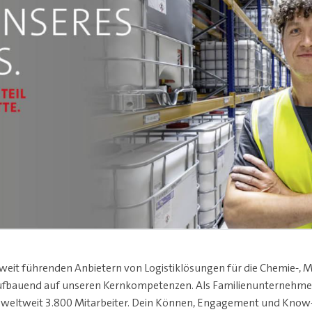
eit führenden Anbietern von Logistiklösungen für die Chemie-, Mi
aufbauend auf unseren Kernkompetenzen. Als Familienunternehmen
 weltweit 3.800 Mitarbeiter. Dein Können, Engagement und Know-h