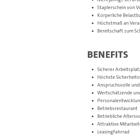
Staplerschein von Vo
Körperliche Belastb
Höchstmaß an Veran
Bereitschaft zum Sc
BENEFITS
Sicherer Arbeitsplat
Höchste Sicherheit
Anspruchsvolle und
Wertschätzende und
Personalentwicklung
Betriebsrestaurant
Betriebliche Alters
Attraktive Mitarbeit
Leasingfahrrad