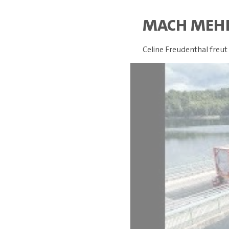
MACH MEH
Celine Freudenthal freu