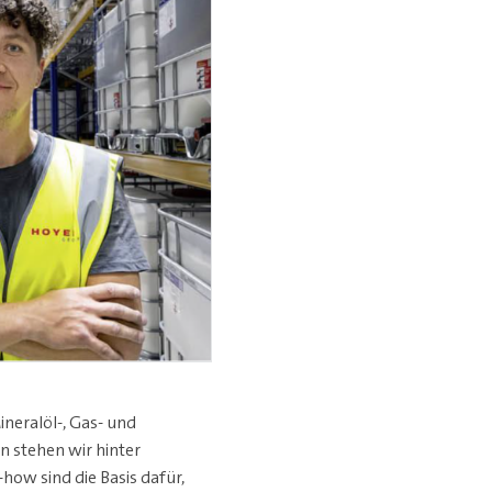
neralöl-, Gas- und
 stehen wir hinter
ow sind die Basis dafür,