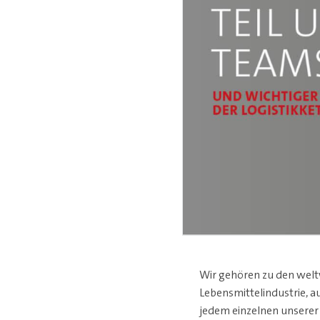
Wir gehören zu den weltw
Lebensmittelindustrie, 
jedem einzelnen unserer