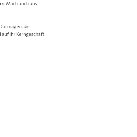
ern. Mach auch aus
Dormagen, die
d auf ihr Kerngeschäft