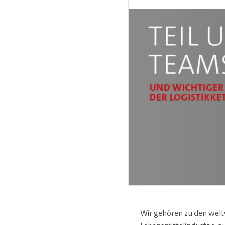
Wir gehören zu den weltw