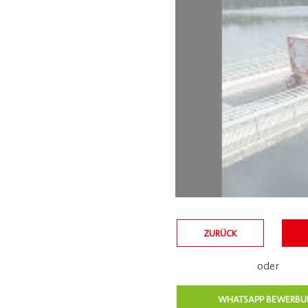
ZURÜCK
oder
WHATSAPP BEWERB