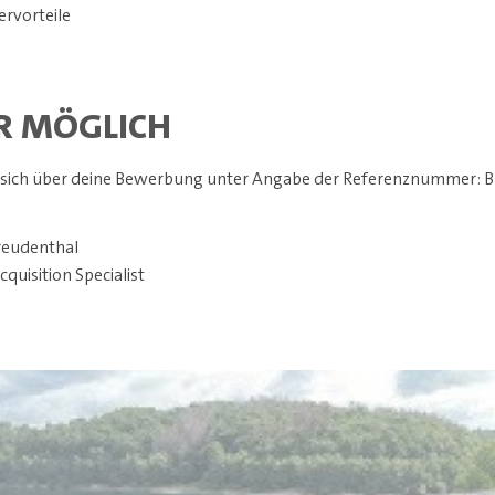
ervorteile
R MÖGLICH
t sich über deine Bewerbung unter Angabe der Referenznummer: 
reudenthal
cquisition Specialist