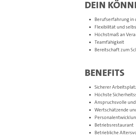
DEIN KÖNN
Berufserfahrung in
Flexibilität und sel
Höchstmaß an Veran
Teamfähigkeit
Bereitschaft zum Sc
BENEFITS
Sicherer Arbeitsplat
Höchste Sicherheit
Anspruchsvolle und
Wertschätzende und
Personalentwicklung
Betriebsrestaurant
Betriebliche Alters