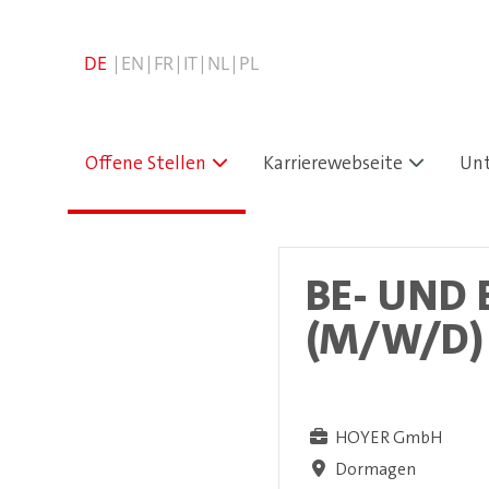
Offene Stellen
Karrierewebseite
Un
BE- UND 
(M/W/D)
HOYER GmbH
Dormagen