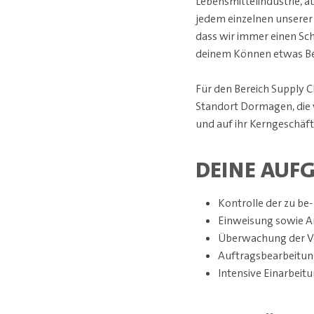
Lebensmittelindustrie, 
jedem einzelnen unserer
dass wir immer einen Sch
deinem Können etwas B
Für den Bereich Supply 
Standort Dormagen, die v
und auf ihr Kerngeschäf
DEINE AUF
Kontrolle der zu be
Einweisung sowie A
Überwachung der Ve
Auftragsbearbeitung
Intensive Einarbeit