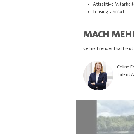
Attraktive Mitarbeit
Leasingfahrrad
MACH MEH
Celine Freudenthal freu
Celine F
Talent A