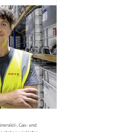
neralöl-, Gas- und