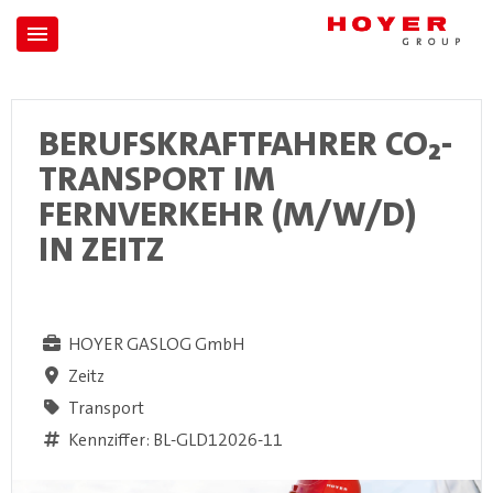
BERUFSKRAFTFAHRER CO₂-
TRANSPORT IM
FERNVERKEHR (M/W/D)
IN ZEITZ
HOYER GASLOG GmbH
Zeitz
Transport
Kennziffer: BL-GLD12026-11