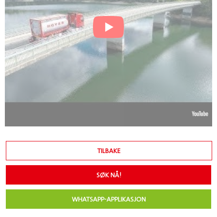
TILBAKE
SØK NÅ!
WHATSAPP-APPLIKASJON