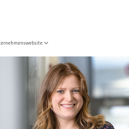
ternehmenswebsite