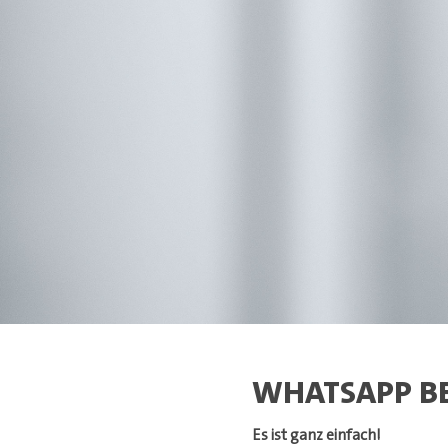
WHATSAPP 
Es ist ganz einfach!