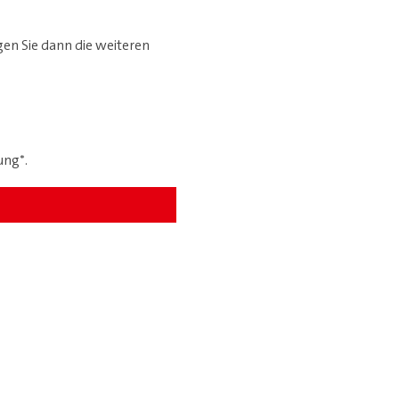
en Sie dann die weiteren
ung*
.