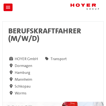
BERUFSKRAFTFAHRER
(M/W/D)
HOYER GmbH
Transport
Dormagen
Hamburg
Mannheim
Schkopau
Worms