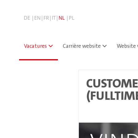
Vacatures
Carrière website
Website 
CUSTOME
(FULLTIM