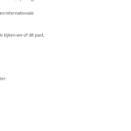
een internationale
s kijken we of dit past,
ter: