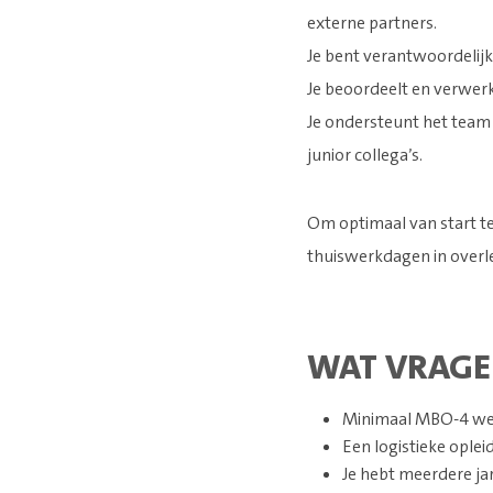
externe partners.
Je bent verantwoordelijk
Je beoordeelt en verwer
Je ondersteunt het team 
junior collega’s.
Om optimaal van start te 
thuiswerkdagen in overle
WAT VRAGE
Minimaal MBO-4 werk
Een logistieke oplei
Je hebt meerdere jar