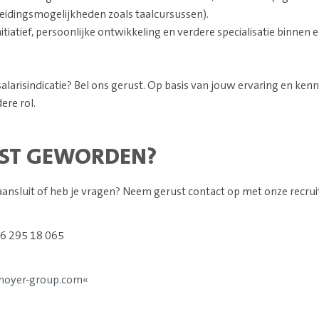
pleidingsmogelijkheden zoals taalcursussen).
itiatief, persoonlijke ontwikkeling en verdere specialisatie binnen 
alarisindicatie? Bel ons gerust. Op basis van jouw ervaring en kenni
ere rol.
ST GEWORDEN?
 aansluit of heb je vragen? Neem gerust contact op met onze recrui
06 295 18 065
hoyer-group.com