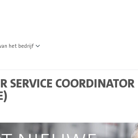
van het bedrijf
R SERVICE COORDINATOR
E)