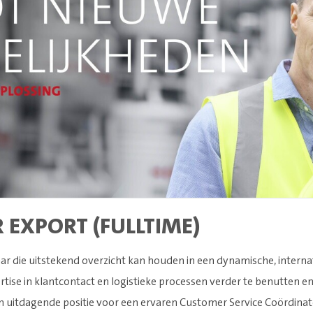
 EXPORT (FULLTIME)
laar die uitstekend overzicht kan houden in een dynamische, intern
rtise in klantcontact en logistieke processen verder te benutten e
n uitdagende positie voor een ervaren Customer Service Coördinat