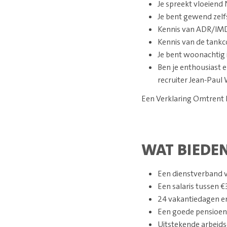
Je spreekt vloeiend 
Je bent gewend zelf
Kennis van ADR/IMD
Kennis van de tankco
Je bent woonachtig i
Ben je enthousiast e
recruiter Jean-Paul
Een Verklaring Omtrent h
WAT BIEDEN
Een dienstverband v
Een salaris tussen €
24 vakantiedagen en
Een goede pensioen
Uitstekende arbeids