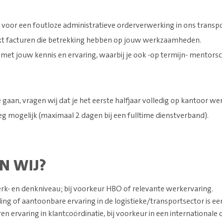
 voor een foutloze administratieve orderverwerking in ons transp
kt facturen die betrekking hebben op jouw werkzaamheden.
met jouw kennis en ervaring, waarbij je ook -op termijn- mentors
gaan, vragen wij dat je het eerste halfjaar volledig op kantoor wer
g mogelijk (maximaal 2 dagen bij een fulltime dienstverband).
N WIJ?
- en denkniveau; bij voorkeur HBO of relevante werkervaring.
ding of aantoonbare ervaring in de logistieke/transportsector is ee
en ervaring in klantcoördinatie, bij voorkeur in een internationale 