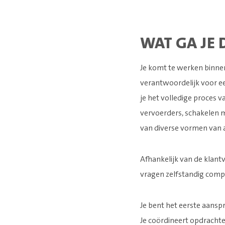
WAT GA JE 
Je komt te werken binne
verantwoordelijk voor ee
je het volledige proces v
vervoerders, schakelen 
van diverse vormen van 
Afhankelijk van de klantv
vragen zelfstandig compl
Je bent het eerste aansp
Je coördineert opdrachte