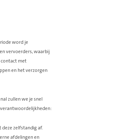
riode word je
en vervoerders, waarbij
, contact met
ippen en het verzorgen
nal zullen we je snel
je verantwoordelijkheden:
deze zelfstandig af.
terne afdelingen en