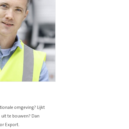
ationale omgeving? Lijkt
n uit te bouwen? Dan
or Export.