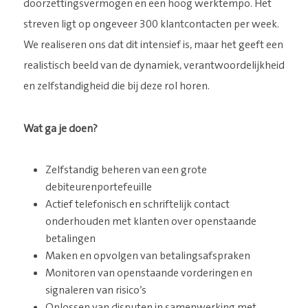
doorzettingsvermogen en een hoog werktempo. Het
streven ligt op ongeveer 300 klantcontacten per week.
We realiseren ons dat dit intensief is, maar het geeft een
realistisch beeld van de dynamiek, verantwoordelijkheid
en zelfstandigheid die bij deze rol horen.
Wat ga je doen?
Zelfstandig beheren van een grote
debiteurenportefeuille
Actief telefonisch en schriftelijk contact
onderhouden met klanten over openstaande
betalingen
Maken en opvolgen van betalingsafspraken
Monitoren van openstaande vorderingen en
signaleren van risico’s
Oplossen van disputen in samenwerking met