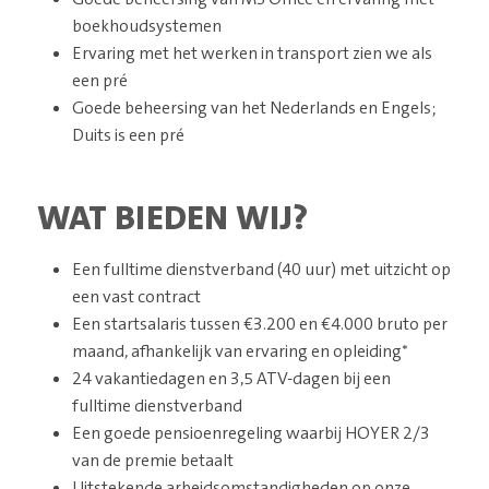
boekhoudsystemen
Ervaring met het werken in transport zien we als
een pré
Goede beheersing van het Nederlands en Engels;
Duits is een pré
WAT BIEDEN WIJ?
Een fulltime dienstverband (40 uur) met uitzicht op
een vast contract
Een startsalaris tussen €3.200 en €4.000 bruto per
maand, afhankelijk van ervaring en opleiding*
24 vakantiedagen en 3,5 ATV-dagen bij een
fulltime dienstverband
Een goede pensioenregeling waarbij HOYER 2/3
van de premie betaalt
Uitstekende arbeidsomstandigheden op onze