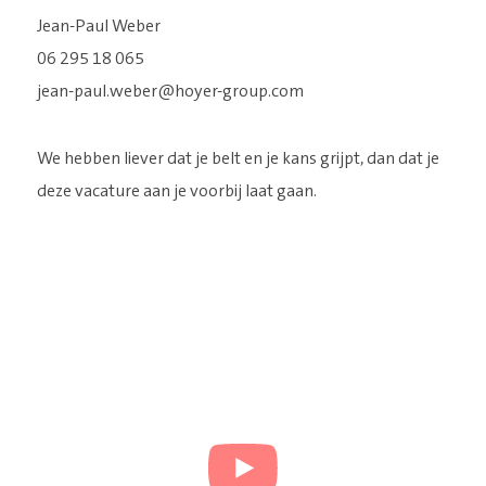
Jean-Paul Weber
06 295 18 065
jean-paul.weber@hoyer-group.com
We hebben liever dat je belt en je kans grijpt, dan dat je
deze vacature aan je voorbij laat gaan.