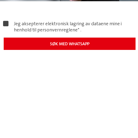
Jeg aksepterer elektronisk lagring av dataene mine i
henhold til
personvernreglene*
.
SØK MED WHATSAPP